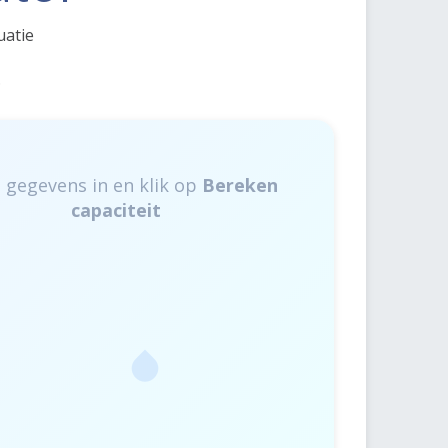
uatie
.
e gegevens in en klik op
Bereken
capaciteit