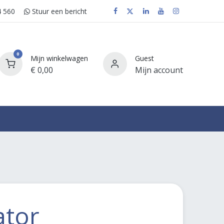
 560
Stuur e​​​​en bericht
0
Mijn winkelwagen
Guest
€
0,00
Mijn account
FAQ
ator