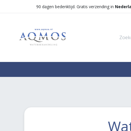
90 dagen bedenktijd. Gratis verzending in
Nederl
Shop
Categorieën
Waterontha
Wat