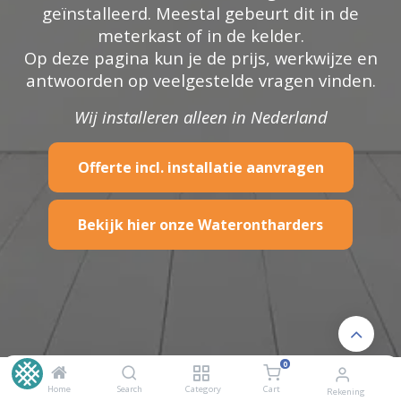
geïnstalleerd. Meestal gebeurt dit in de
meterkast of in de kelder.
Op deze pagina kun je de prijs, werkwijze en
antwoorden op veelgestelde vragen vinden.
Wij installeren alleen in Nederland
Offerte incl. installatie aanvragen
Bekijk hier onze Waterontharders
0
Home
Search
Category
Cart
Rekening