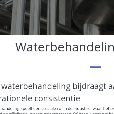
Waterbehandeling
waterbehandeling bijdraagt aa
ationele consistentie
andeling speelt een cruciale rol in de industrie, waar het e