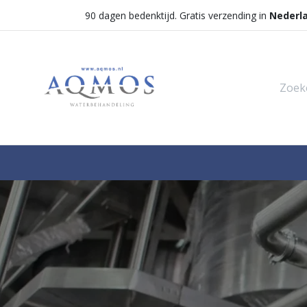
90 dagen bedenktijd. Gratis verzending in
Nederl
Shop
Categorieën
Waterontha