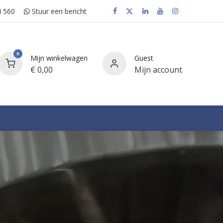
 560
Stuur e​​​​en bericht
0
Mijn winkelwagen
Guest
€
0,00
Mijn account
FAQ