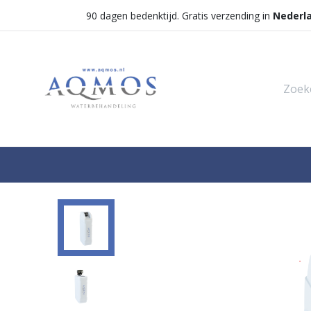
90 dagen bedenktijd. Gratis verzending in
Nederl
Shop
Categorieën
Waterontha