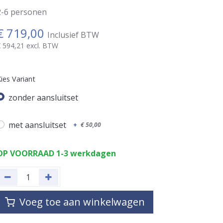
2-6 personen
€
719,00
Inclusief BTW
€
594,21
excl. BTW
ies Variant
zonder aansluitset
met aansluitset
+
€
50,00
OP VOORRAAD 1-3 werkdagen
Voeg toe aan winkelwagen