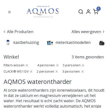
0
Alle Producten
Alles weergeven
kastbehuizing
meterkastmodellen
Winkel
3 items gevonden.
Filters wissen
4 personen
5 personen
CLACK® WS1 DV
2 personen
3 personen
AQMOS waterontharder
Al onze waterontharders zijn ionenwisselaars, dit houdt
in dat ze calcium en magnesium verwijderen uit het
water. Het resultaat is echt zacht water. De AQMOS
waterontharder werkt volledig automatisch, het enige