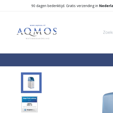
90 dagen bedenktijd. Gratis verzending in
Nederl
Shop
Categorieën
Waterontha