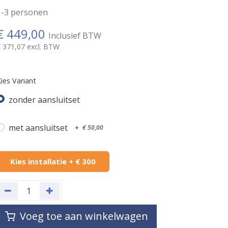
1-3 personen
€
449,00
Inclusief BTW
€
371,07
excl. BTW
ies Variant
zonder aansluitset
met aansluitset
+
€
50,00
Kies installatie + € 300
Voeg toe aan winkelwagen